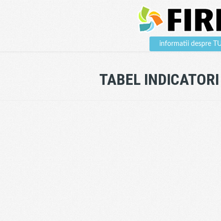
informatii despre 
TABEL INDICATORI