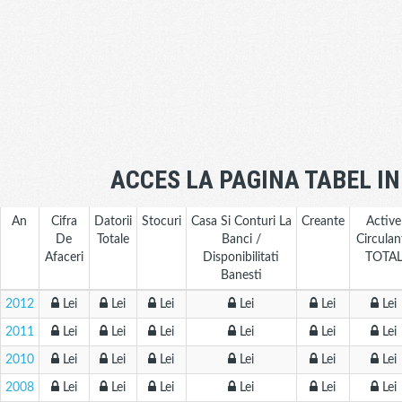
ACCES LA PAGINA TABEL I
An
Cifra
Datorii
Stocuri
Casa Si Conturi La
Creante
Active
De
Totale
Banci /
Circulan
Afaceri
Disponibilitati
TOTA
Banesti
2012
Lei
Lei
Lei
Lei
Lei
Lei
2011
Lei
Lei
Lei
Lei
Lei
Lei
2010
Lei
Lei
Lei
Lei
Lei
Lei
2008
Lei
Lei
Lei
Lei
Lei
Lei