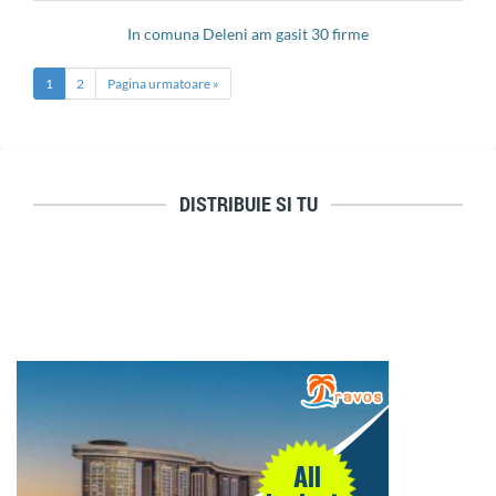
in comuna Deleni am gasit 30 firme
1
2
Pagina urmatoare »
DISTRIBUIE SI TU