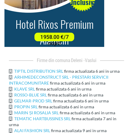
firme din comuna Deleni -Vaslui
TIPTIL DISTRIBUTION SRL
firma actualizata 6 ani in urma
ARHIMEDECONSTRUCT SRL - PRESTARI SERVICII
INTRACOMUNITARE
firma actualizata 6 ani in urma
KLAVE SRL
firma actualizata 6 ani in urma
ROSSO-BLUE SRL
firma actualizata 6 ani in urma
GELMAR-PROD SRL
firma actualizata 6 ani in urma
PROPIN SRL
firma actualizata 6 ani in urma
MARIN ȘI ROSALIA SRL
firma actualizata 6 ani in urma
TEMATIC HARTBUSSINES SRL
firma actualizata 7 ani in
urma
ALAI FASHION SRL
firma actualizata 9 ani in urma