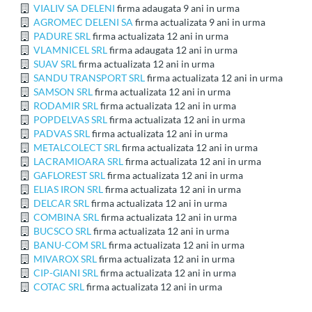
VIALIV SA DELENI
firma adaugata 9 ani in urma
AGROMEC DELENI SA
firma actualizata 9 ani in urma
PADURE SRL
firma actualizata 12 ani in urma
VLAMNICEL SRL
firma adaugata 12 ani in urma
SUAV SRL
firma actualizata 12 ani in urma
SANDU TRANSPORT SRL
firma actualizata 12 ani in urma
SAMSON SRL
firma actualizata 12 ani in urma
RODAMIR SRL
firma actualizata 12 ani in urma
POPDELVAS SRL
firma actualizata 12 ani in urma
PADVAS SRL
firma actualizata 12 ani in urma
METALCOLECT SRL
firma actualizata 12 ani in urma
LACRAMIOARA SRL
firma actualizata 12 ani in urma
GAFLOREST SRL
firma actualizata 12 ani in urma
ELIAS IRON SRL
firma actualizata 12 ani in urma
DELCAR SRL
firma actualizata 12 ani in urma
COMBINA SRL
firma actualizata 12 ani in urma
BUCSCO SRL
firma actualizata 12 ani in urma
BANU-COM SRL
firma actualizata 12 ani in urma
MIVAROX SRL
firma actualizata 12 ani in urma
CIP-GIANI SRL
firma actualizata 12 ani in urma
COTAC SRL
firma actualizata 12 ani in urma