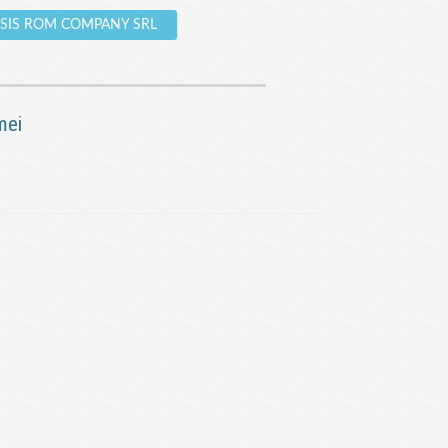
ENESIS ROM COMPANY SRL
mei