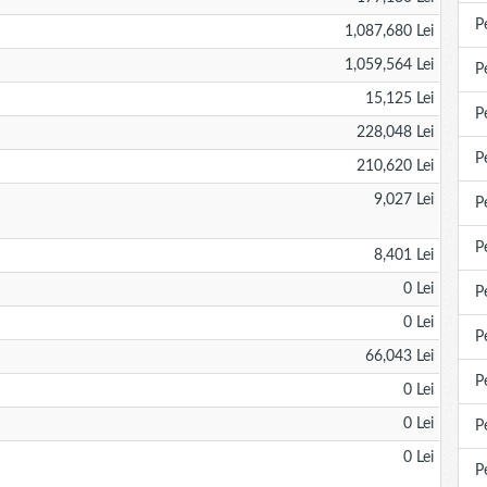
P
1,087,680 Lei
1,059,564 Lei
P
15,125 Lei
P
228,048 Lei
P
210,620 Lei
9,027 Lei
P
P
8,401 Lei
0 Lei
P
0 Lei
P
66,043 Lei
P
0 Lei
0 Lei
P
0 Lei
P