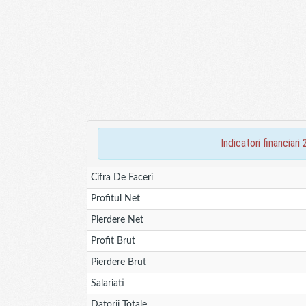
indicatori financi
Cifra De Faceri
Profitul Net
Pierdere Net
Profit Brut
Pierdere Brut
Salariati
Datorii Totale