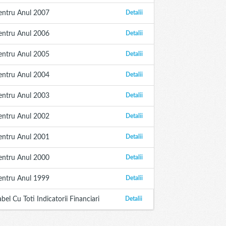
entru Anul 2007
Detalii
entru Anul 2006
Detalii
entru Anul 2005
Detalii
entru Anul 2004
Detalii
entru Anul 2003
Detalii
entru Anul 2002
Detalii
entru Anul 2001
Detalii
entru Anul 2000
Detalii
entru Anul 1999
Detalii
abel Cu Toti Indicatorii Financiari
Detalii