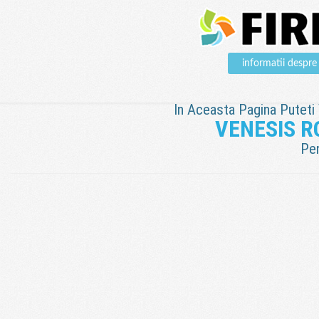
informatii des
In Aceasta Pagina Puteti V
VENESIS 
Pen