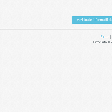
vezi toate informati
Firme
Firme.Info © 