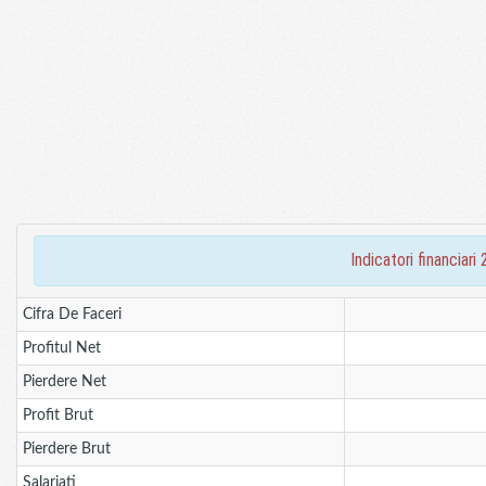
indicatori financi
Cifra De Faceri
Profitul Net
Pierdere Net
Profit Brut
Pierdere Brut
Salariati