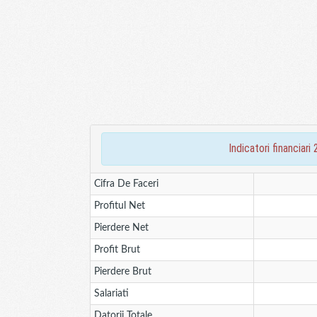
indicatori financi
Cifra De Faceri
Profitul Net
Pierdere Net
Profit Brut
Pierdere Brut
Salariati
Datorii Totale