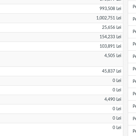
P
993,508 Lei
1,002,751 Lei
P
25,656 Lei
P
154,233 Lei
P
103,891 Lei
4,505 Lei
P
P
45,837 Lei
0 Lei
P
0 Lei
P
4,490 Lei
P
0 Lei
0 Lei
P
0 Lei
P