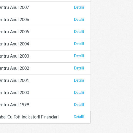
entru Anul 2007
Detalii
entru Anul 2006
Detalii
entru Anul 2005
Detalii
entru Anul 2004
Detalii
entru Anul 2003
Detalii
entru Anul 2002
Detalii
entru Anul 2001
Detalii
entru Anul 2000
Detalii
entru Anul 1999
Detalii
abel Cu Toti Indicatorii Financiari
Detalii