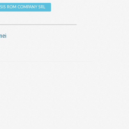
ENESIS ROM COMPANY SRL
mei