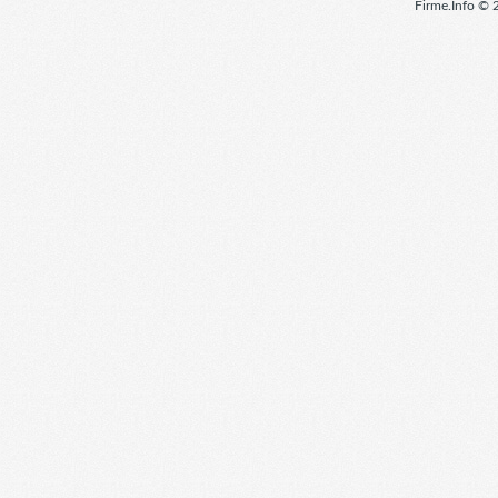
Firme.Info © 