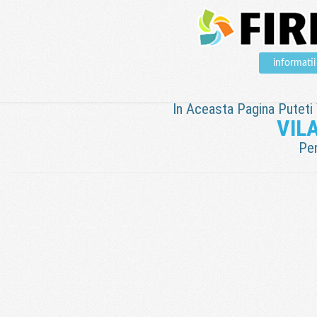
informat
In Aceasta Pagina Puteti V
VIL
Pen