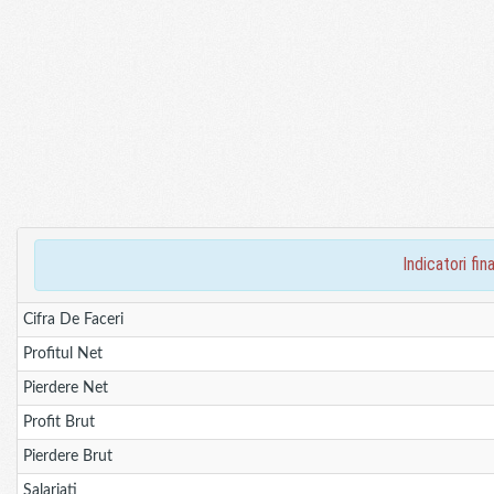
indicatori f
Cifra De Faceri
Profitul Net
Pierdere Net
Profit Brut
Pierdere Brut
Salariati