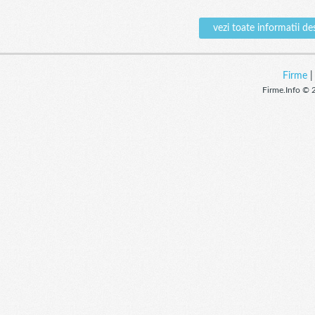
vezi toate informati
Firme
Firme.Info © 