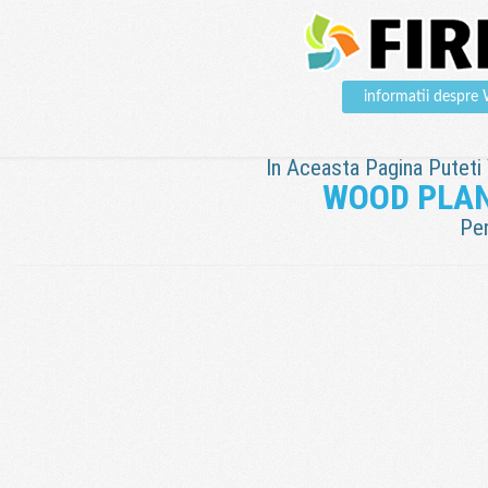
informatii des
In Aceasta Pagina Puteti V
WOOD PLAN
Pen