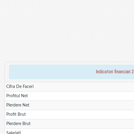
indicatori financi
Cifra De Faceri
Profitul Net
Pierdere Net
Profit Brut
Pierdere Brut
Salariati