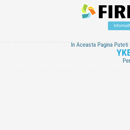
informat
In Aceasta Pagina Puteti V
YK
Pen