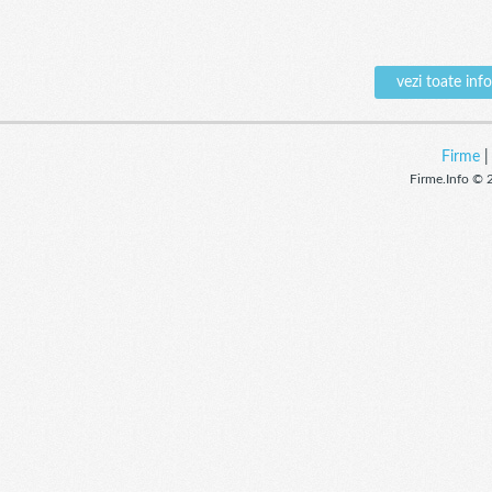
vezi toate in
Firme
Firme.Info © 