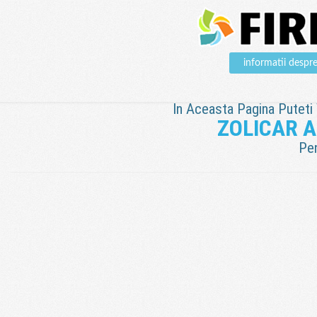
informatii des
In Aceasta Pagina Puteti V
ZOLICAR 
Pen