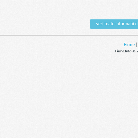
vezi toate informat
Firme
Firme.Info © 