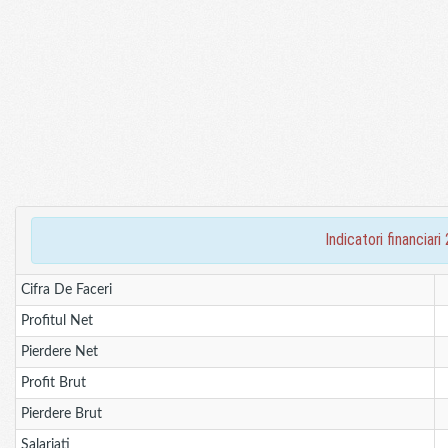
indicatori financi
Cifra De Faceri
Profitul Net
Pierdere Net
Profit Brut
Pierdere Brut
Salariati