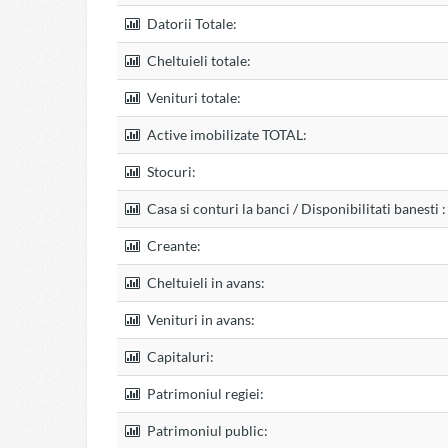
Datorii Totale:
Cheltuieli totale:
Venituri totale:
Active imobilizate TOTAL:
Stocuri:
Casa si conturi la banci / Disponibilitati banesti :
Creante:
Cheltuieli in avans:
Venituri in avans:
Capitaluri:
Patrimoniul regiei:
Patrimoniul public: