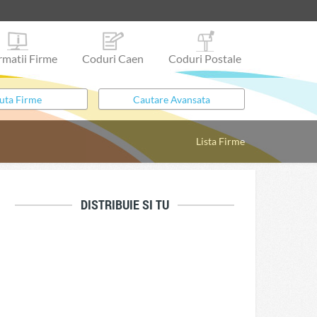
rmatii Firme
Coduri Caen
Coduri Postale
Lista Firme
DISTRIBUIE SI TU