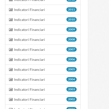
Indicatori Financiari
2011
Indicatori Financiari
2010
Indicatori Financiari
2009
Indicatori Financiari
2008
Indicatori Financiari
2007
Indicatori Financiari
2006
Indicatori Financiari
2005
Indicatori Financiari
2004
Indicatori Financiari
2003
Indicatori Financiari
2002