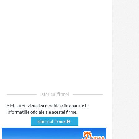
Istoricul firmei
Aici puteti vizualiza modificarile aparute in
informatiile oficiale ale acestei firme.
Istoricul firmei