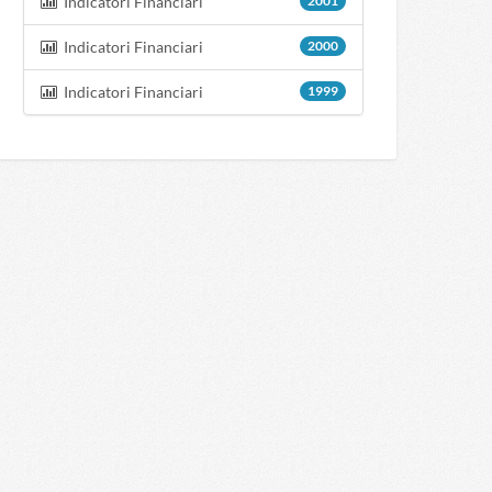
Indicatori Financiari
2001
Indicatori Financiari
2000
Indicatori Financiari
1999