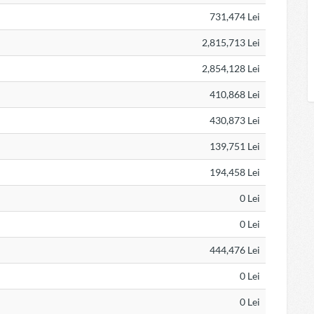
731,474 Lei
2,815,713 Lei
2,854,128 Lei
410,868 Lei
430,873 Lei
139,751 Lei
194,458 Lei
0 Lei
0 Lei
444,476 Lei
0 Lei
0 Lei