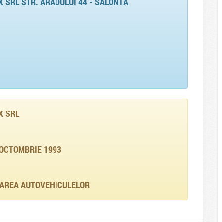
 SRL STR. ARADULUI 44 - SALONTA
X SRL
 OCTOMBRIE 1993
RAREA AUTOVEHICULELOR