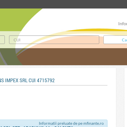
Info
NS IMPEX SRL CUI 4715792
Informatii preluate de pe mfinante.ro