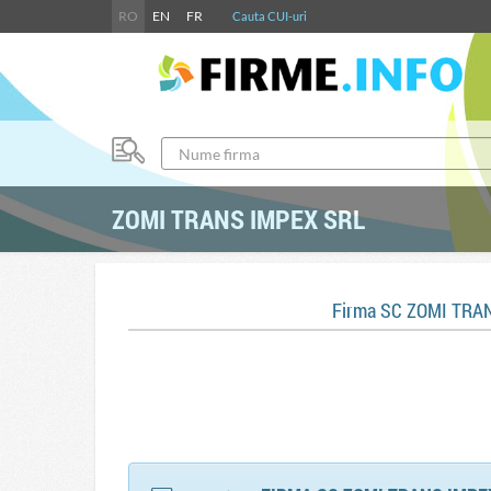
RO
EN
FR
Cauta CUI-uri
ZOMI TRANS IMPEX SRL
Firma SC ZOMI TRA