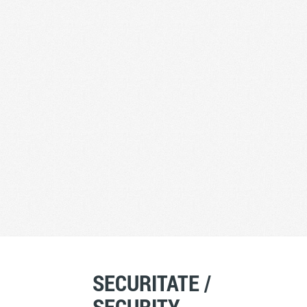
SECURITATE /
SECURITY