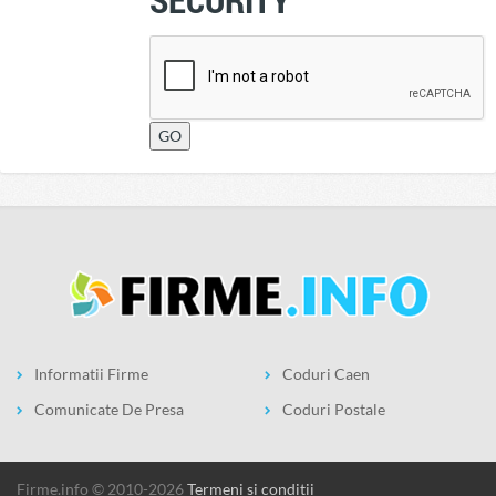
Informatii Firme
Coduri Caen
Comunicate De Presa
Coduri Postale
firme.info © 2010-2026
Termeni si conditii