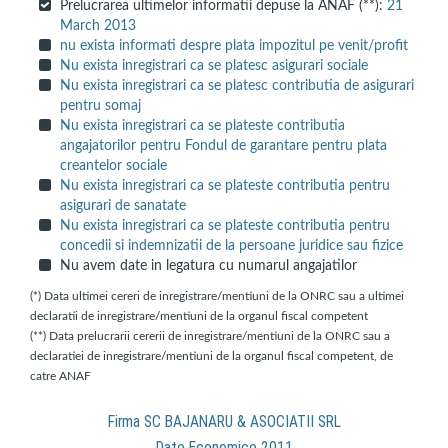
Prelucrarea ultimelor informatii depuse la ANAF (**):
21
March 2013
nu exista informati despre plata impozitul pe venit/profit
Nu exista inregistrari ca se platesc asigurari sociale
Nu exista inregistrari ca se platesc contributia de asigurari
pentru somaj
Nu exista inregistrari ca se plateste contributia
angajatorilor pentru Fondul de garantare pentru plata
creantelor sociale
Nu exista inregistrari ca se plateste contributia pentru
asigurari de sanatate
Nu exista inregistrari ca se plateste contributia pentru
concedii si indemnizatii de la persoane juridice sau fizice
Nu avem date in legatura cu numarul angajatilor
(*) Data ultimei cereri de inregistrare/mentiuni de la ONRC sau a ultimei
declaratii de inregistrare/mentiuni de la organul fiscal competent
(**) Data prelucrarii cererii de inregistrare/mentiuni de la ONRC sau a
declaratiei de inregistrare/mentiuni de la organul fiscal competent, de
catre ANAF
Firma SC BAJANARU & ASOCIATII SRL