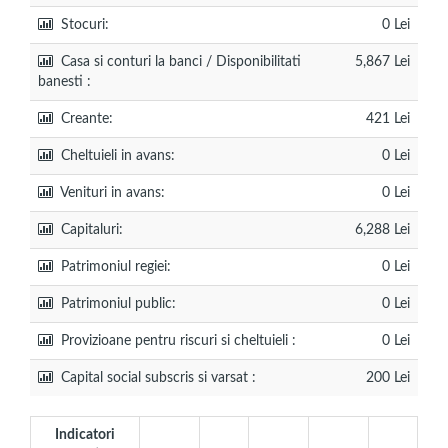
Stocuri:
0 Lei
Casa si conturi la banci / Disponibilitati
5,867 Lei
banesti :
Creante:
421 Lei
Cheltuieli in avans:
0 Lei
Venituri in avans:
0 Lei
Capitaluri:
6,288 Lei
Patrimoniul regiei:
0 Lei
Patrimoniul public:
0 Lei
Provizioane pentru riscuri si cheltuieli :
0 Lei
Capital social subscris si varsat :
200 Lei
Indicatori