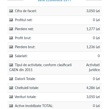
Date Economice 2011
Cifra de faceri:
3,050 Lei
Profitul net:
0 Lei
Pierdere net:
1,277 Lei
Profit brut:
0 Lei
Pierdere brut:
1,236 Lei
Salariati:
0
Tipul de activitate, conform clasificarii
Activitati
CAEN din 2011
juridice
Datorii Totale:
0 Lei
Cheltuieli totale:
4,286 Lei
Venituri totale:
3,050 Lei
Active imobilizate TOTAL:
0 Lei