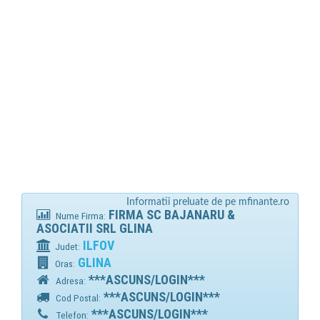
Informatii preluate de pe mfinante.ro
FIRMA SC BAJANARU &
Nume Firma:
ASOCIATII SRL GLINA
ILFOV
Judet:
GLINA
Oras:
***ASCUNS/LOGIN***
Adresa:
***ASCUNS/LOGIN***
Cod Postal:
***ASCUNS/LOGIN***
Telefon: