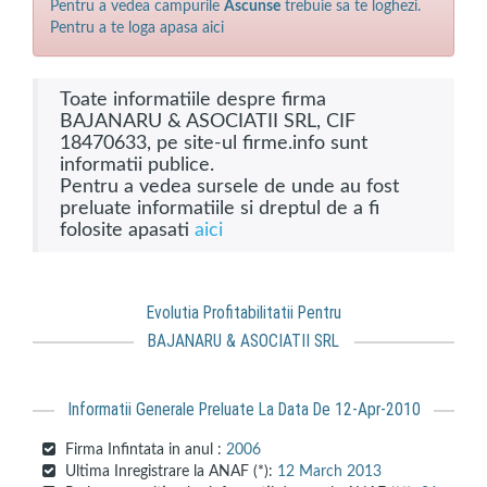
Pentru a vedea campurile
Ascunse
trebuie sa te loghezi.
Pentru a te loga apasa aici
Toate informatiile despre firma
BAJANARU & ASOCIATII SRL, CIF
18470633, pe site-ul firme.info sunt
informatii publice.
Pentru a vedea sursele de unde au fost
preluate informatiile si dreptul de a fi
folosite apasati
aici
Evolutia Profitabilitatii Pentru
BAJANARU & ASOCIATII SRL
Informatii Generale Preluate La Data De 12-Apr-2010
Firma Infintata in anul :
2006
Ultima Inregistrare la ANAF (*):
12 March 2013