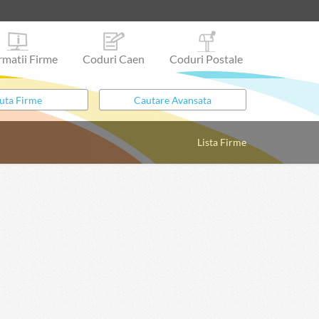
rmatii Firme
Coduri Caen
Coduri Postale
Lista Firme