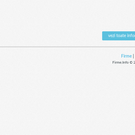
vezi toate in
Firme
Firme.Info © 