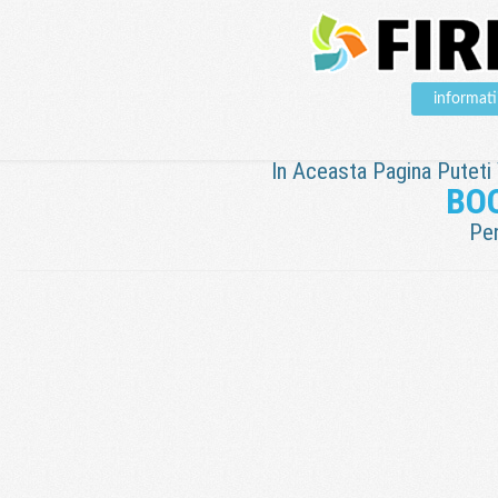
informat
In Aceasta Pagina Puteti V
BO
Pen