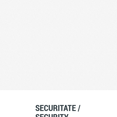
SECURITATE /
SECURITY