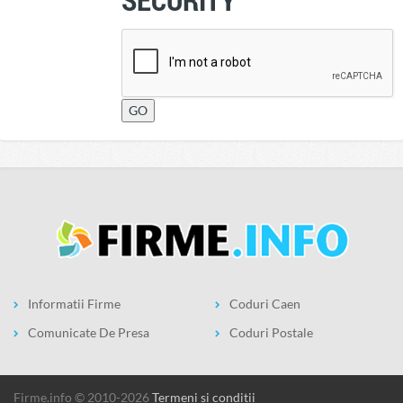
Informatii Firme
Coduri Caen
Comunicate De Presa
Coduri Postale
firme.info © 2010-2026
Termeni si conditii