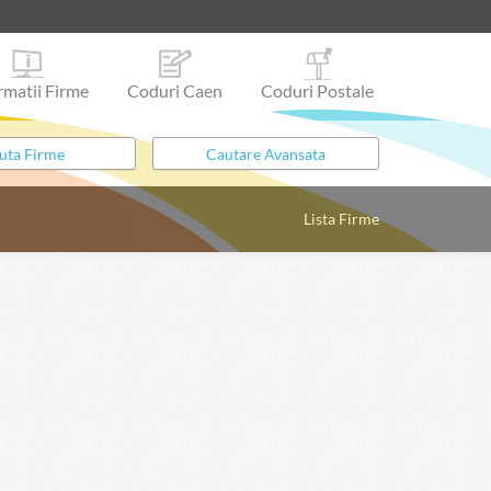
rmatii Firme
Coduri Caen
Coduri Postale
Lista Firme