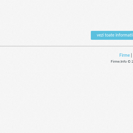
vezi toate inform
Firme
Firme.Info © 