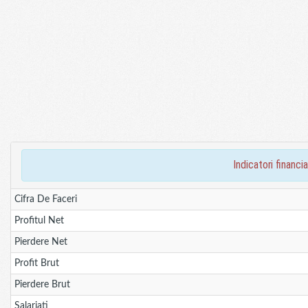
indicatori finan
Cifra De Faceri
Profitul Net
Pierdere Net
Profit Brut
Pierdere Brut
Salariati