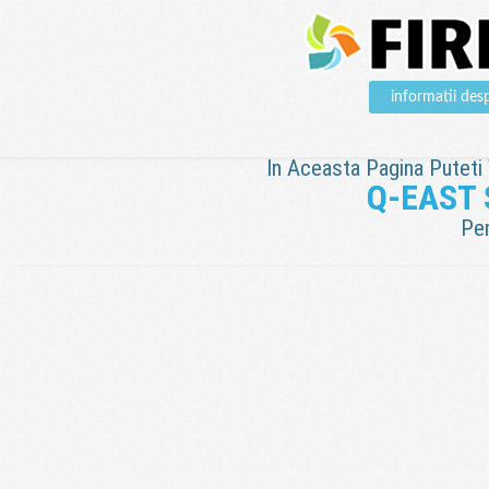
informatii d
In Aceasta Pagina Puteti V
Q-EAST
Pen