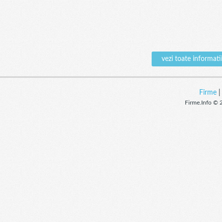
vezi toate inform
Firme
Firme.Info © 