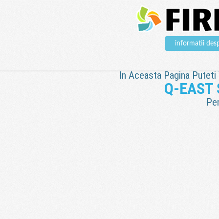
informatii d
In Aceasta Pagina Puteti V
Q-EAST
Pen