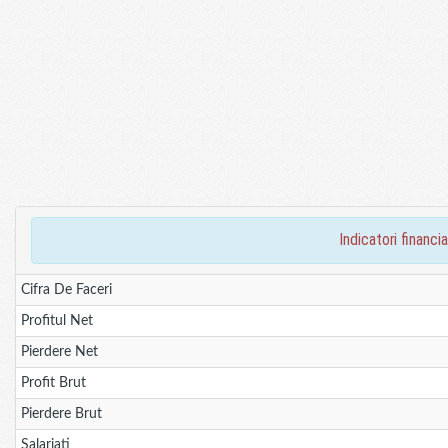
indicatori finan
Cifra De Faceri
Profitul Net
Pierdere Net
Profit Brut
Pierdere Brut
Salariati