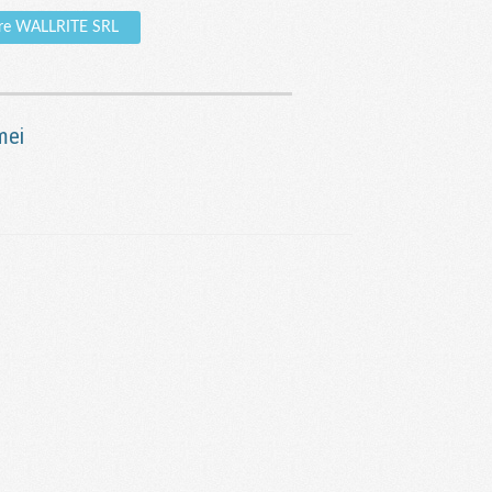
pre WALLRITE SRL
mei