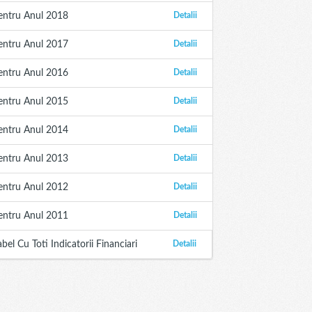
entru Anul 2018
Detalii
entru Anul 2017
Detalii
entru Anul 2016
Detalii
entru Anul 2015
Detalii
entru Anul 2014
Detalii
entru Anul 2013
Detalii
entru Anul 2012
Detalii
entru Anul 2011
Detalii
abel Cu Toti Indicatorii Financiari
Detalii