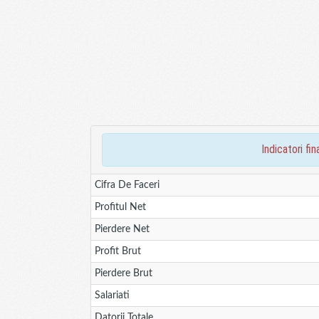
indicatori f
Cifra De Faceri
Profitul Net
Pierdere Net
Profit Brut
Pierdere Brut
Salariati
Datorii Totale