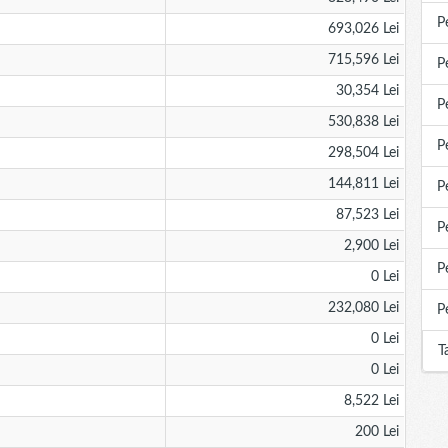
P
693,026 Lei
715,596 Lei
P
30,354 Lei
P
530,838 Lei
P
298,504 Lei
144,811 Lei
P
87,523 Lei
P
2,900 Lei
P
0 Lei
232,080 Lei
P
0 Lei
T
0 Lei
8,522 Lei
200 Lei