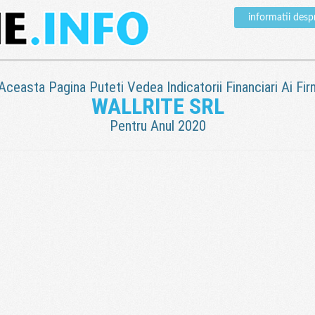
informatii des
 Aceasta Pagina Puteti Vedea Indicatorii Financiari Ai Fir
WALLRITE SRL
Pentru Anul 2020