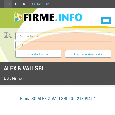
RO
EN
FR
Cauta CUI-uri
ALEX & VALI SRL
Lista Firme
Firma SC ALEX & VALI SRL CUI 21309417