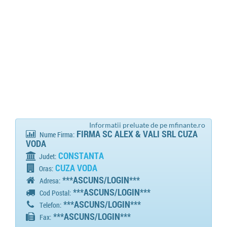
Informatii preluate de pe mfinante.ro
FIRMA SC ALEX & VALI SRL CUZA
Nume Firma:
VODA
CONSTANTA
Judet:
CUZA VODA
Oras:
***ASCUNS/LOGIN***
Adresa:
***ASCUNS/LOGIN***
Cod Postal:
***ASCUNS/LOGIN***
Telefon:
***ASCUNS/LOGIN***
Fax: