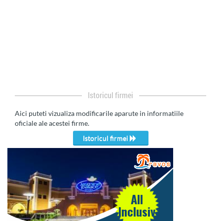
Istoricul firmei
Aici puteti vizualiza modificarile aparute in informatiile
oficiale ale acestei firme.
Istoricul firmei