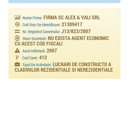
FIRMA SC ALEX & VALI SRL
Nume Firma:
21309417
Cod Unic De Identificare:
J13/823/2007
Nr. Registrul Comertului:
NU EXISTA AGENT ECONOMIC
Stare Societate:
CU ACEST COD FISCAL!
2007
Anul Infiintarii:
412
Cod Caen:
LUCRARI DE CONSTRUCTII A
Tipul De Activitate:
CLADIRILOR REZIDENTIALE SI NEREZIDENTIALE