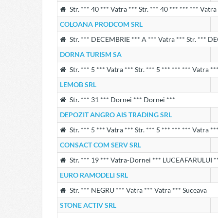
Str. *** 40 *** Vatra *** Str. *** 40 *** *** *** Vatr
COLOANA PRODCOM SRL
Str. *** DECEMBRIE *** A *** Vatra *** Str. *** D
DORNA TURISM SA
Str. *** 5 *** Vatra *** Str. *** 5 *** *** *** Vatra *
LEMOB SRL
Str. *** 31 *** Dornei *** Dornei ***
DEPOZIT ANGRO AIS TRADING SRL
Str. *** 5 *** Vatra *** Str. *** 5 *** *** *** Vatra *
CONSACT COM SERV SRL
Str. *** 19 *** Vatra-Dornei *** LUCEAFARULUI ***
EURO RAMODELI SRL
Str. *** NEGRU *** Vatra *** Vatra *** Suceava
STONE ACTIV SRL