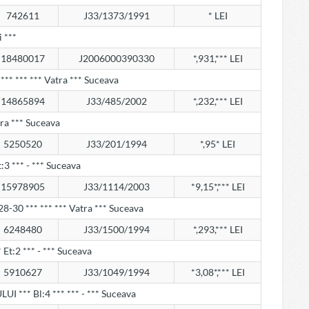
742611
J33/1373/1991
* LEI
 ***
18480017
J2006000390330
*,931,*** LEI
 *** *** *** Vatra *** Suceava
14865894
J33/485/2002
*,232,*** LEI
atra *** Suceava
5250520
J33/201/1994
*,95* LEI
Et:3 *** - *** Suceava
15978905
J33/1114/2003
*9,15*,*** LEI
8-30 *** *** *** Vatra *** Suceava
6248480
J33/1500/1994
*,293,*** LEI
** Et:2 *** - *** Suceava
5910627
J33/1049/1994
*3,08*,*** LEI
LUI *** Bl:4 *** *** - *** Suceava