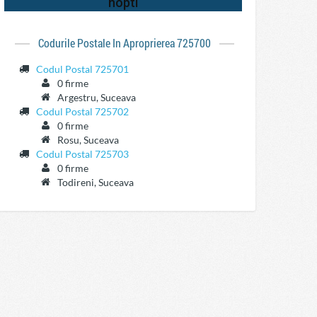
Codurile Postale In Aproprierea 725700
Codul Postal 725701
0 firme
Argestru, Suceava
Codul Postal 725702
0 firme
Rosu, Suceava
Codul Postal 725703
0 firme
Todireni, Suceava