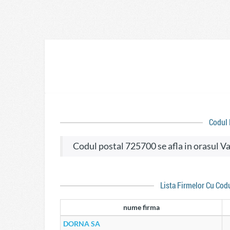
Codul
codul postal 725700 se afla in orasul 
Lista Firmelor Cu Cod
nume firma
DORNA SA