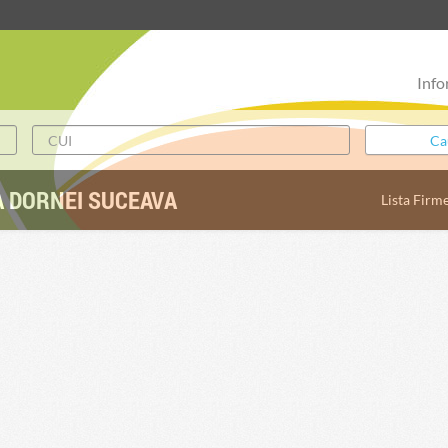
Info
A DORNEI SUCEAVA
Lista Firm