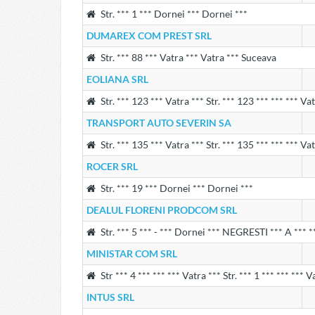
Str. *** 1 *** Dornei *** Dornei ***
DUMAREX COM PREST SRL
Str. *** 88 *** Vatra *** Vatra *** Suceava
EOLIANA SRL
Str. *** 123 *** Vatra *** Str. *** 123 *** *** *** V
TRANSPORT AUTO SEVERIN SA
Str. *** 135 *** Vatra *** Str. *** 135 *** *** *** V
ROCER SRL
Str. *** 19 *** Dornei *** Dornei ***
DEALUL FLORENI PRODCOM SRL
Str. *** 5 *** - *** Dornei *** NEGRESTI *** A *** *
MINISTAR COM SRL
Str *** 4 *** *** *** Vatra *** Str. *** 1 *** *** *** 
INTUS SRL