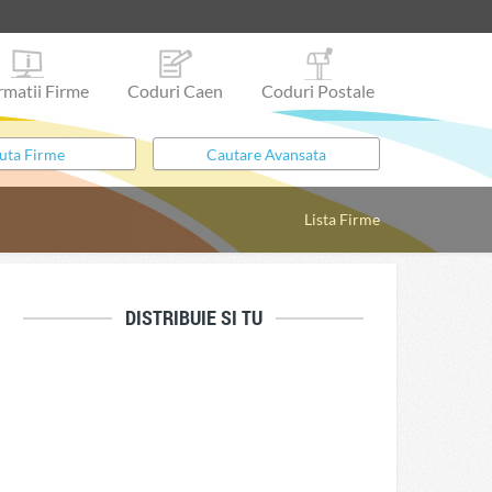
rmatii Firme
Coduri Caen
Coduri Postale
Lista Firme
DISTRIBUIE SI TU