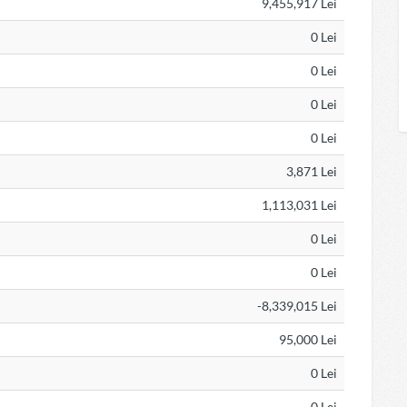
9,455,917 Lei
0 Lei
0 Lei
0 Lei
0 Lei
3,871 Lei
1,113,031 Lei
0 Lei
0 Lei
-8,339,015 Lei
95,000 Lei
0 Lei
0 Lei