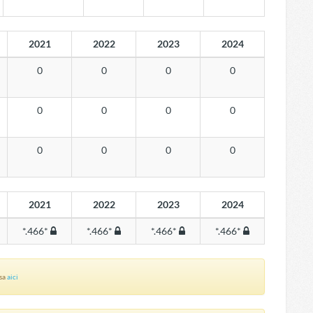
2021
2022
2023
2024
0
0
0
0
0
0
0
0
0
0
0
0
2021
2022
2023
2024
*.466*
*.466*
*.466*
*.466*
asa
aici