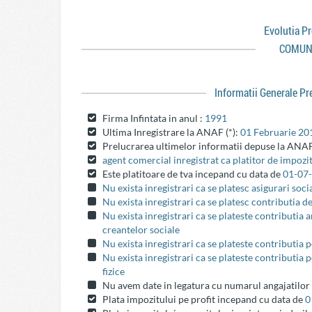
Evolutia P
COMUN
Informatii Generale P
Firma Infintata in anul :
1991
Ultima Inregistrare la ANAF (*):
01 Februarie 20
Prelucrarea ultimelor informatii depuse la ANAF
agent comercial inregistrat ca platitor de impozit
Este platitoare de tva incepand cu data de
01-07
Nu exista inregistrari ca se platesc asigurari soci
Nu exista inregistrari ca se platesc contributia d
Nu exista inregistrari ca se plateste contributia
creantelor sociale
Nu exista inregistrari ca se plateste contributia 
Nu exista inregistrari ca se plateste contributia 
fizice
Nu avem date in legatura cu numarul angajatilor
Plata impozitului pe profit incepand cu data de
0