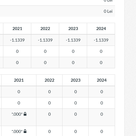
0 Lei
2021
2022
2023
2024
-1.1339
-1.1339
-1.1339
-1.1339
0
0
0
0
0
0
0
0
2021
2022
2023
2024
0
0
0
0
0
0
0
0
*.000*
0
0
0
*.000*
0
0
0