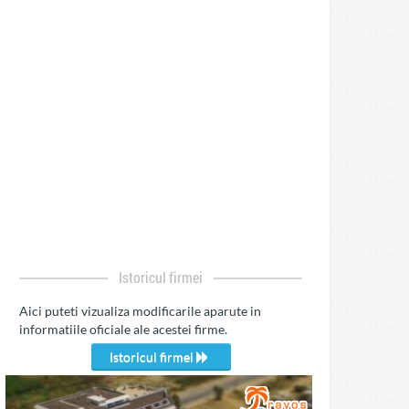
Istoricul firmei
Aici puteti vizualiza modificarile aparute in
informatiile oficiale ale acestei firme.
Istoricul firmei