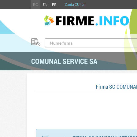
RO
EN
FR
Cauta CUI-uri
COMUNAL SERVICE SA
Firma SC COMUNAL