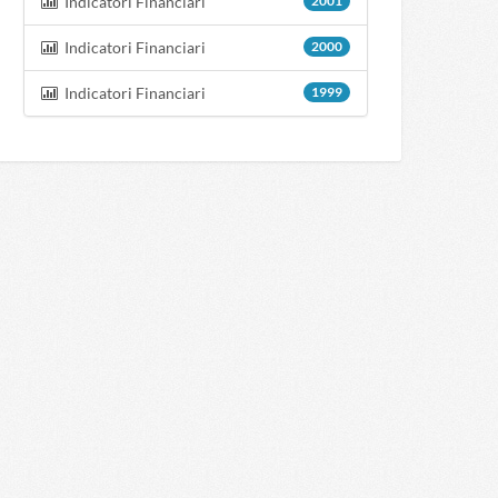
Indicatori Financiari
2001
Indicatori Financiari
2000
Indicatori Financiari
1999