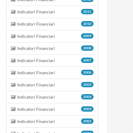
Indicatori Financiari
2011
Indicatori Financiari
2010
Indicatori Financiari
2009
Indicatori Financiari
2008
Indicatori Financiari
2007
Indicatori Financiari
2006
Indicatori Financiari
2005
Indicatori Financiari
2004
Indicatori Financiari
2003
Indicatori Financiari
2002