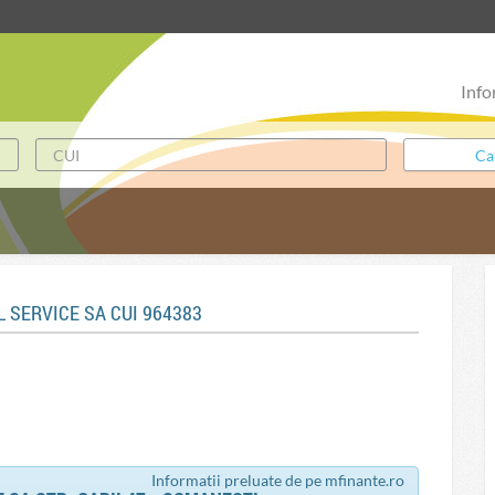
Info
 SERVICE SA CUI 964383
Informatii preluate de pe mfinante.ro