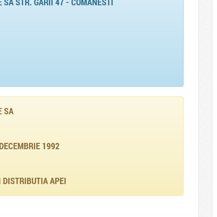
SA STR. GARII 47 - COMANESTI
E SA
 DECEMBRIE 1992
 DISTRIBUTIA APEI