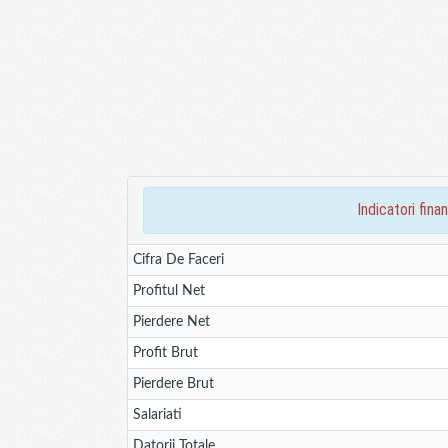
indicatori fi
Cifra De Faceri
Profitul Net
Pierdere Net
Profit Brut
Pierdere Brut
Salariati
Datorii Totale