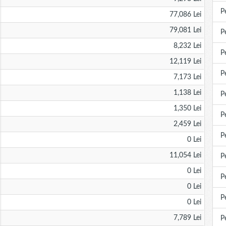
P
77,086 Lei
79,081 Lei
P
8,232 Lei
P
12,119 Lei
P
7,173 Lei
1,138 Lei
P
1,350 Lei
P
2,459 Lei
P
0 Lei
11,054 Lei
P
0 Lei
P
0 Lei
P
0 Lei
7,789 Lei
P