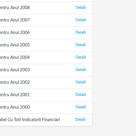
entru Anul 2008
Detalii
entru Anul 2007
Detalii
entru Anul 2006
Detalii
entru Anul 2005
Detalii
entru Anul 2004
Detalii
entru Anul 2003
Detalii
entru Anul 2002
Detalii
entru Anul 2001
Detalii
entru Anul 2000
Detalii
abel Cu Toti Indicatorii Financiari
Detalii