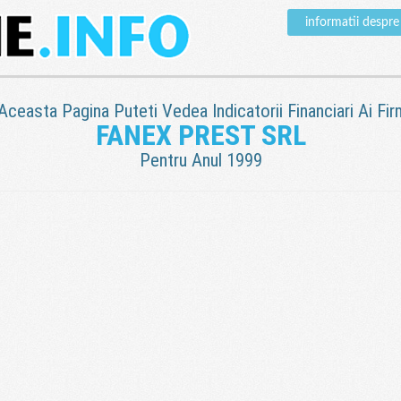
informatii desp
 Aceasta Pagina Puteti Vedea Indicatorii Financiari Ai Fir
FANEX PREST SRL
Pentru Anul 1999