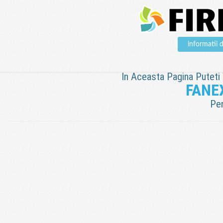
informatii
In Aceasta Pagina Puteti V
FANE
Pen