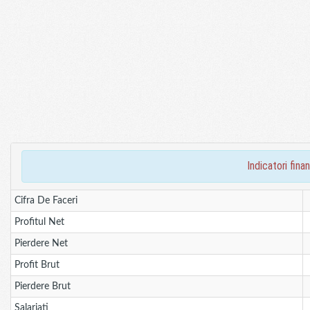
indicatori fi
Cifra De Faceri
Profitul Net
Pierdere Net
Profit Brut
Pierdere Brut
Salariati