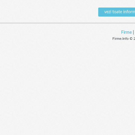
vezi toate info
Firme
Firme.Info © 