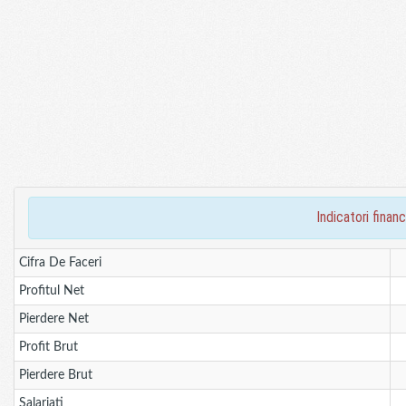
indicatori fina
Cifra De Faceri
Profitul Net
Pierdere Net
Profit Brut
Pierdere Brut
Salariati