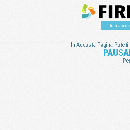
informatii 
In Aceasta Pagina Puteti V
PAUSA
Pen