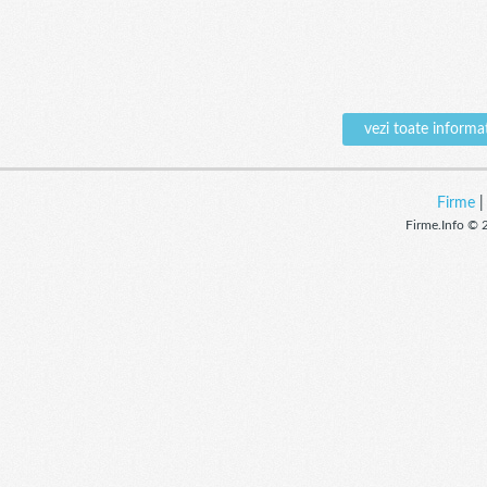
vezi toate infor
Firme
Firme.Info © 