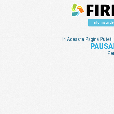
informatii 
In Aceasta Pagina Puteti V
PAUSA
Pen