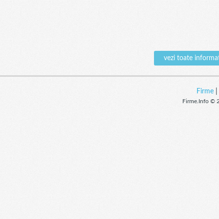
vezi toate infor
Firme
Firme.Info © 