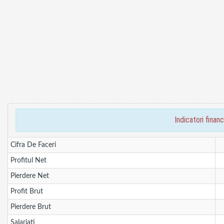
indicatori fina
Cifra De Faceri
Profitul Net
Pierdere Net
Profit Brut
Pierdere Brut
Salariati