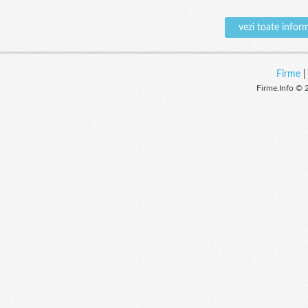
vezi toate info
Firme
Firme.Info © 