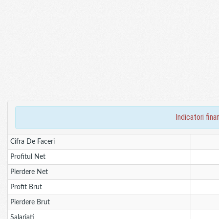
indicatori fi
Cifra De Faceri
Profitul Net
Pierdere Net
Profit Brut
Pierdere Brut
Salariati