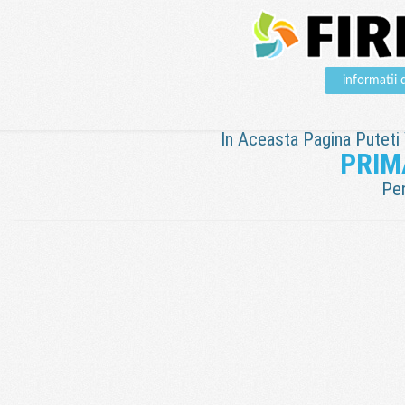
informati
In Aceasta Pagina Puteti V
PRIM
Pen