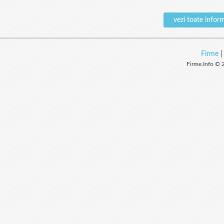
vezi toate info
Firme
Firme.Info © 