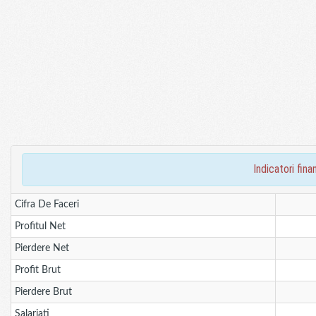
indicatori fi
Cifra De Faceri
Profitul Net
Pierdere Net
Profit Brut
Pierdere Brut
Salariati