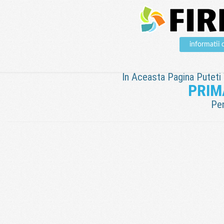
informati
In Aceasta Pagina Puteti V
PRIM
Pen