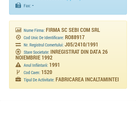
-
Fax:
FIRMA SC SEBI COM SRL
Nume Firma:
RO88917
Cod Unic De Identificare:
J05/2410/1991
Nr. Registrul Comertului:
INREGISTRAT DIN DATA 26
Stare Societate:
NOIEMBRIE 1992
1991
Anul Infiintarii:
1520
Cod Caen:
FABRICAREA INCALTAMINTEI
Tipul De Activitate: