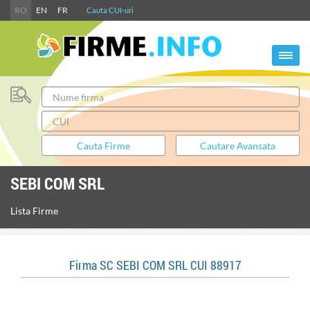
RO
EN
FR
Cauta CUI-uri
SEBI COM SRL
Lista Firme
Firma SC SEBI COM SRL CUI 88917