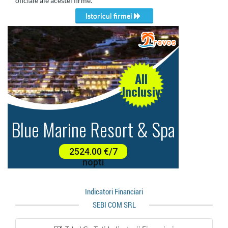
oficiale ale acestei firme.
Istoricul firmei
Indicatori Financiari
SEBI COM SRL