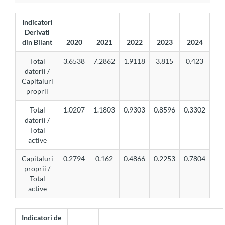
Indicatori
Derivati
din Bilant
2020
2021
2022
2023
2024
Total
3.6538
7.2862
1.9118
3.815
0.423
datorii /
Capitaluri
proprii
Total
1.0207
1.1803
0.9303
0.8596
0.3302
datorii /
Total
active
Capitaluri
0.2794
0.162
0.4866
0.2253
0.7804
proprii /
Total
active
Indicatori de