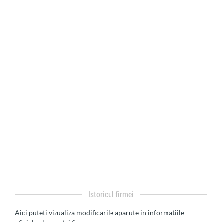
Istoricul firmei
Aici puteti vizualiza modificarile aparute in informatiile