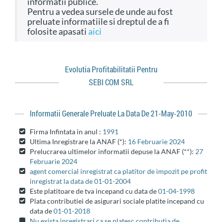
informatii publice.
Pentru a vedea sursele de unde au fost
preluate informatiile si dreptul de a fi
folosite apasati
aici
Evolutia Profitabilitatii Pentru
SEBI COM SRL
Informatii Generale Preluate La Data De 21-May-2010
Firma Infintata in anul :
1991
Ultima Inregistrare la ANAF (*):
16 Februarie 2024
Prelucrarea ultimelor informatii depuse la ANAF (**):
27
Februarie 2024
agent comercial inregistrat ca platitor de impozit pe profit
inregistrat la data de 01-01-2004
Este platitoare de tva incepand cu data de
01-04-1998
Plata contributiei de asigurari sociale platite incepand cu
data de
01-01-2018
Nu exista inregistrari ca se platesc contributia de