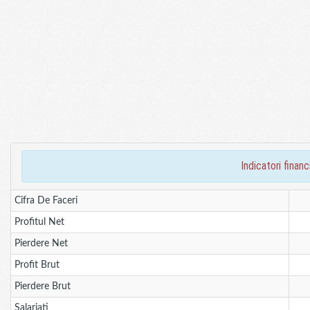
indicatori fina
Cifra De Faceri
Profitul Net
Pierdere Net
Profit Brut
Pierdere Brut
Salariati