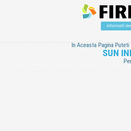
informatii 
In Aceasta Pagina Puteti V
SUN IN
Pen