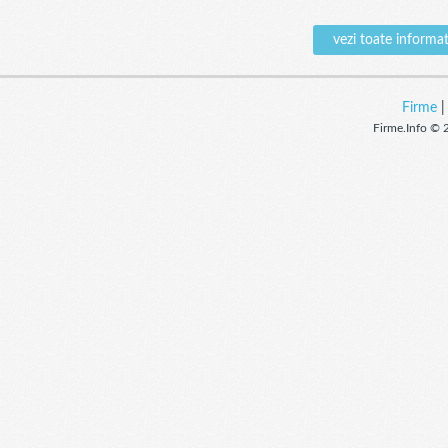
vezi toate inform
Firme
Firme.Info © 