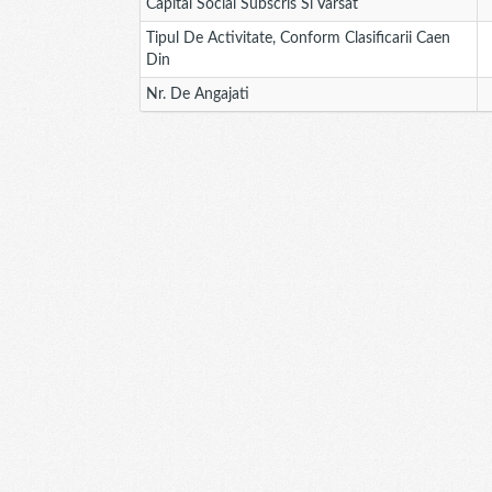
Capital Social Subscris Si Varsat
Tipul De Activitate, Conform Clasificarii Caen
Din
Nr. De Angajati