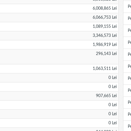
P
6,008,865 Lei
6,066,753 Lei
P
1,089,155 Lei
P
3,346,573 Lei
P
1,986,919 Lei
296,143 Lei
P
P
1,063,511 Lei
0 Lei
P
0 Lei
P
907,665 Lei
P
0 Lei
0 Lei
P
0 Lei
P