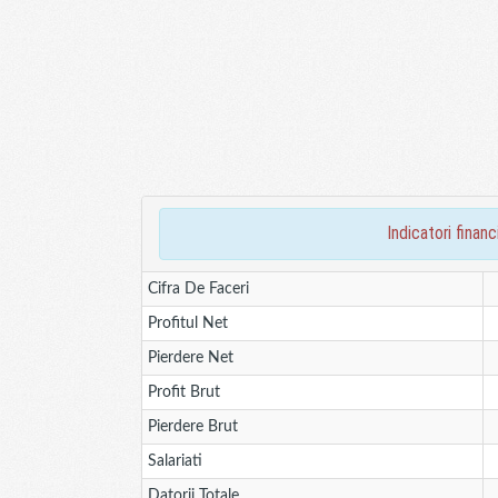
indicatori fina
Cifra De Faceri
Profitul Net
Pierdere Net
Profit Brut
Pierdere Brut
Salariati
Datorii Totale