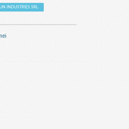
 SUN INDUSTRIES SRL
mei