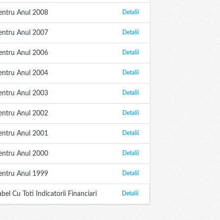
entru Anul 2008
Detalii
entru Anul 2007
Detalii
entru Anul 2006
Detalii
entru Anul 2004
Detalii
entru Anul 2003
Detalii
entru Anul 2002
Detalii
entru Anul 2001
Detalii
entru Anul 2000
Detalii
entru Anul 1999
Detalii
abel Cu Toti Indicatorii Financiari
Detalii