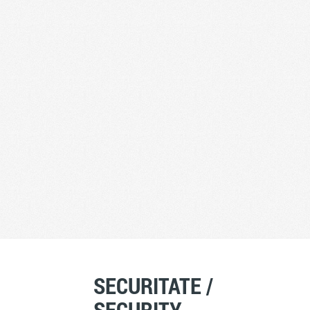
SECURITATE /
SECURITY