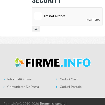
Informatii Firme
Coduri Caen
Comunicate De Presa
Coduri Postale
firme.info © 2010-2026
Termeni si conditii