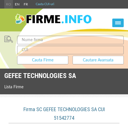
RO
EN
FR
Cauta CUI-uri
GEFEE TECHNOLOGIES SA
Lista Firme
Firma SC GEFEE TECHNOLOGIES SA CUI
51542774