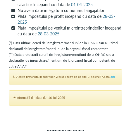
salariilor incepand cu data de
01-04-2025
Nu avem date in legatura cu numarul angajatilor
Plata impozitului pe profit incepand cu data de
28-03-
2025
Plata impozitului pe venitul microintreprinderilor incepand
cu data de
28-03-2025
(*) Data ultimei cereri de inregistrare/mentiuni de la ONRC sau a ultimei
declaratii de inregistrare/mentiuni de la organul fiscal competent
(**) Data prelucrarii cererii de inregistrare/mentiuni de la ONRC sau a
declaratiei de inregistrare/mentiuni de la organul fiscal competent, de
catre ANAF
Acesta firma/pfa iti apartine? Vrei sa il scoti de pe site-ul nostru? Apasa
aici
Informatii din data de 16-Jul-2025