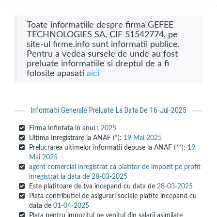
Toate informatiile despre firma GEFEE
TECHNOLOGIES SA, CIF 51542774, pe
site-ul firme.info sunt informatii publice.
Pentru a vedea sursele de unde au fost
preluate informatiile si dreptul de a fi
folosite apasati
aici
Informatii Generale Preluate La Data De 16-Jul-2025
Firma Infintata in anul :
2025
Ultima Inregistrare la ANAF (*):
19 Mai 2025
Prelucrarea ultimelor informatii depuse la ANAF (**):
19
Mai 2025
agent comercial inregistrat ca platitor de impozit pe profit
inregistrat la data de 28-03-2025
Este platitoare de tva incepand cu data de
28-03-2025
Plata contributiei de asigurari sociale platite incepand cu
data de
01-04-2025
Plata pentru impozitul pe venitul din salarii asimilate