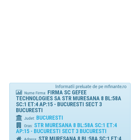
Informatii preluate de pe mfinante.ro
FIRMA SC GEFEE
Nume Firma:
TECHNOLOGIES SA STR MURESANA 8 BL:58A
SC:1 ET:4 AP:15 - BUCURESTI SECT 3
BUCURESTI
BUCURESTI
Judet:
STR MURESANA 8 BL:58A SC:1 ET:4
Oras:
AP:15 - BUCURESTI SECT 3 BUCURESTI
STR MURESANA 8 BL:58A SC:1 ET:4
Adresa: