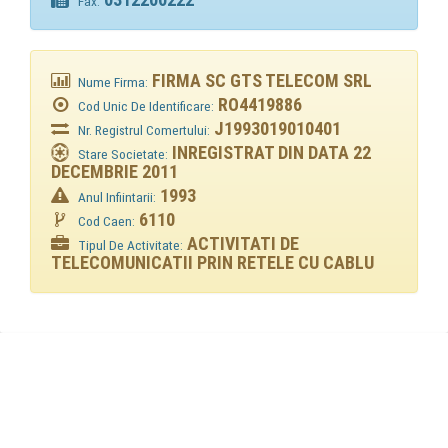
Fax:
FIRMA SC GTS TELECOM SRL
Nume Firma:
RO4419886
Cod Unic De Identificare:
J1993019010401
Nr. Registrul Comertului:
INREGISTRAT DIN DATA 22
Stare Societate:
DECEMBRIE 2011
1993
Anul Infiintarii:
6110
Cod Caen:
ACTIVITATI DE
Tipul De Activitate:
TELECOMUNICATII PRIN RETELE CU CABLU