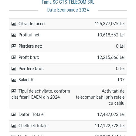
Firma SC GTS TELECOM SRL
Date Economice 2024
Cifra de faceri:
126,377,075 Lei
Profitul net:
10,618,562 Lei
Pierdere net:
0 Lei
Profit brut:
12,215,666 Lei
Pierdere brut:
0 Lei
Salariati:
137
Tipul de activitate, conform
Activitati de
clasificarii CAEN din 2024
telecomunicatii prin retele
cu cablu
Datorii Totale:
17,487,023 Lei
Cheltuieli totale:
117,122,778 Lei