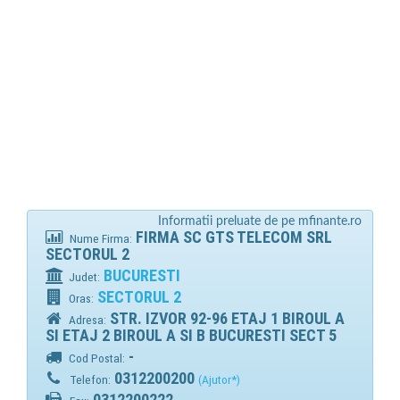
Informatii preluate de pe mfinante.ro
FIRMA SC GTS TELECOM SRL
Nume Firma:
SECTORUL 2
BUCURESTI
Judet:
SECTORUL 2
Oras:
STR. IZVOR 92-96 ETAJ 1 BIROUL A
Adresa:
SI ETAJ 2 BIROUL A SI B BUCURESTI SECT 5
-
Cod Postal:
0312200200
Telefon:
(Ajutor*)
0312200222