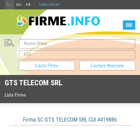
RO
EN
FR
Cauta CUI-uri
GTS TELECOM SRL
Lista Firme
Firma SC GTS TELECOM SRL CUI 4419886