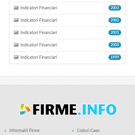
Indicatori Financiari
2003
Indicatori Financiari
2002
Indicatori Financiari
2001
Indicatori Financiari
2000
Indicatori Financiari
1999
Informatii Firme
Coduri Caen